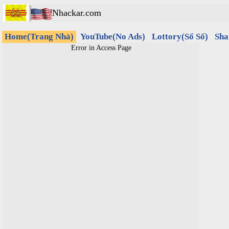
Nhackar.com
Home(Trang Nhà)
YouTube(No Ads)
Lottory(Sổ Số)
Sha
Error in Access Page